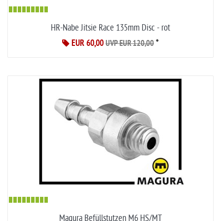
HR-Nabe Jitsie Race 135mm Disc - rot
EUR 60,00
*
UVP EUR 120,00
Magura Befüllstutzen M6 HS/MT