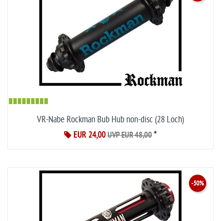
VR-Nabe Rockman Bub Hub non-disc (28 Loch)
EUR 24,00
*
UVP EUR 48,00
-50%