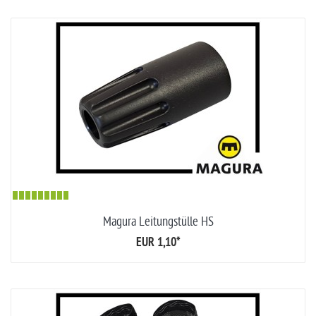
Magura Leitungstülle HS
EUR 1,10
*