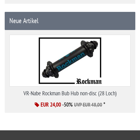
Neue Artikel
VR-Nabe Rockman Bub Hub non-disc (28 Loch)
EUR 24,00
-50%
*
UVP EUR 48,00