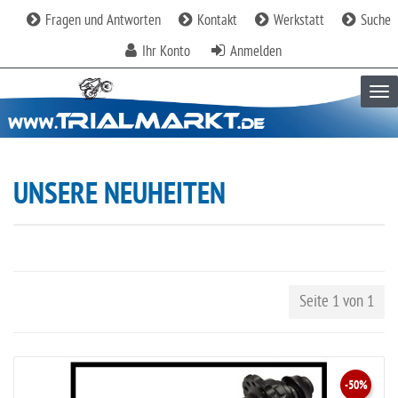
Fragen und Antworten
Kontakt
Werkstatt
Suche
Ihr Konto
Anmelden
Tog
UNSERE NEUHEITEN
Seite 1 von 1
-50%