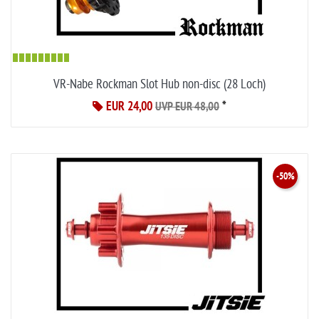
VR-Nabe Rockman Slot Hub non-disc (28 Loch)
EUR 24,00
*
UVP EUR 48,00
-50%