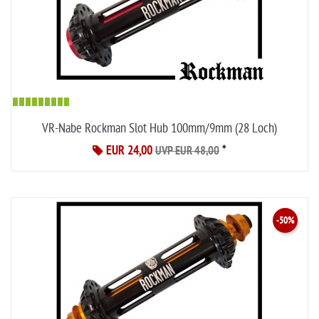
VR-Nabe Rockman Slot Hub 100mm/9mm (28 Loch)
EUR 24,00
*
UVP EUR 48,00
-50%