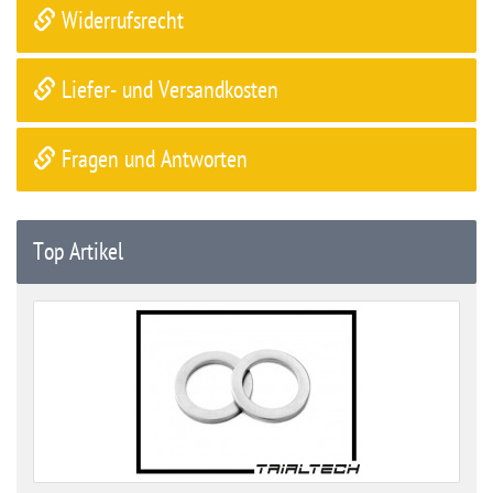
Widerrufsrecht
Liefer- und Versandkosten
Fragen und Antworten
Top Artikel