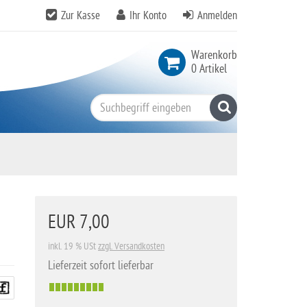
Zur Kasse
Ihr Konto
Anmelden
Warenkorb
0 Artikel
Suchen
EUR 7,00
inkl. 19 % USt
zzgl. Versandkosten
Lieferzeit sofort lieferbar