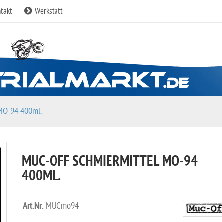
takt
Werkstatt
MO-94 400ml.
MUC-OFF SCHMIERMITTEL MO-94
400ML.
Art.Nr.
MUCmo94