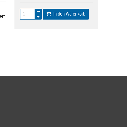
In den Warenkorb
ert