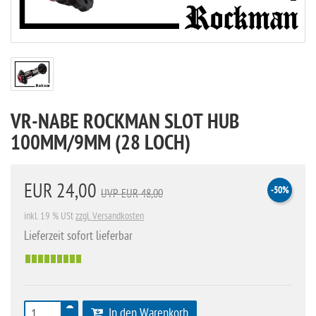
VR-NABE ROCKMAN SLOT HUB
100MM/9MM (28 LOCH)
EUR 24,00
-50%
UVP EUR 48,00
inkl. 19 % USt
zzgl. Versandkosten
Lieferzeit sofort lieferbar
In den Warenkorb