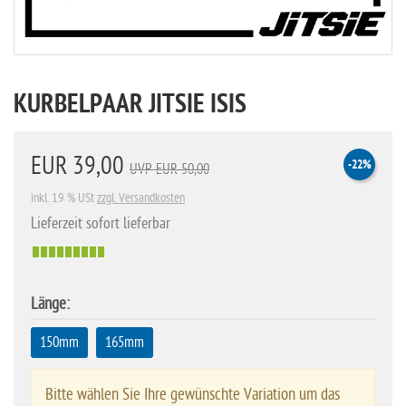
KURBELPAAR JITSIE ISIS
EUR 39,00
-22%
UVP EUR 50,00
inkl. 19 % USt
zzgl. Versandkosten
Lieferzeit sofort lieferbar
Länge:
150mm
165mm
Bitte wählen Sie Ihre gewünschte Variation um das