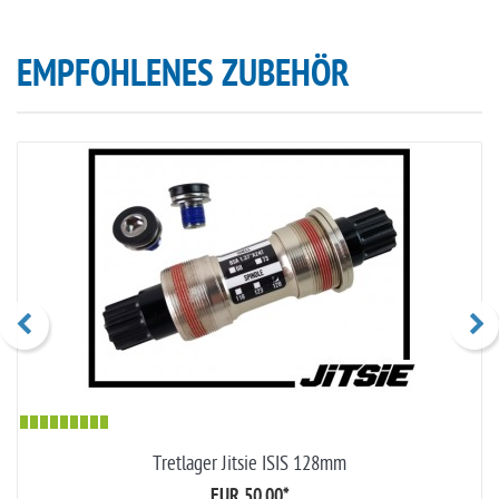
EMPFOHLENES ZUBEHÖR
Tretlager Jitsie ISIS 128mm
EUR 50,00
*