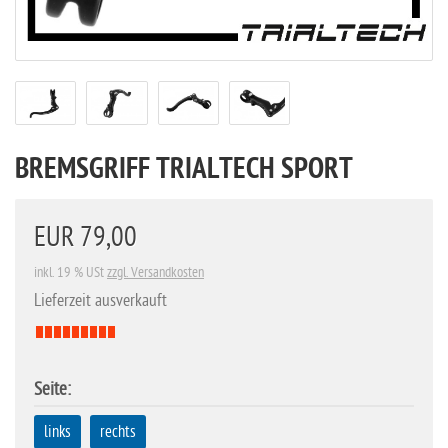
BREMSGRIFF TRIALTECH SPORT
EUR 79,00
inkl. 19 % USt
zzgl. Versandkosten
Lieferzeit ausverkauft
Seite:
links
rechts